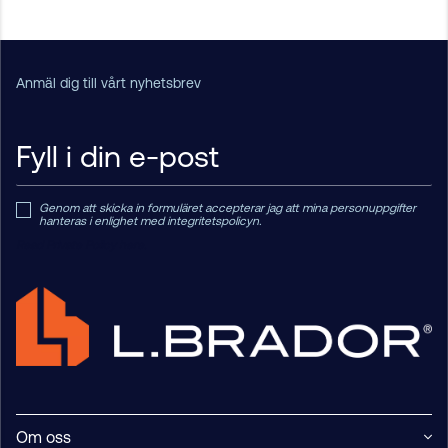
Anmäl dig till vårt nyhetsbrev
Genom att skicka in formuläret accepterar jag att mina personuppgifter
hanteras i enlighet med integritetspolicyn.
Read Private Policy h
ere.
Om oss