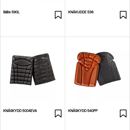
Bälte 590L
KNÄKUDDE 536
KNÄSKYDD 5004EVA
KNÄSKYDD 540PP