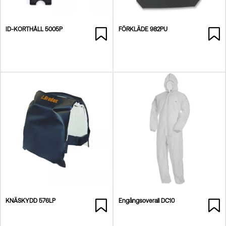
ID-KORTHÅLL 5005P
FÖRKLÄDE 982PU
KNÄSKYDD 576LP
Engångsoverall DC10