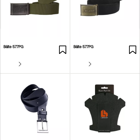
Bälte 577PG
Bälte 577PG