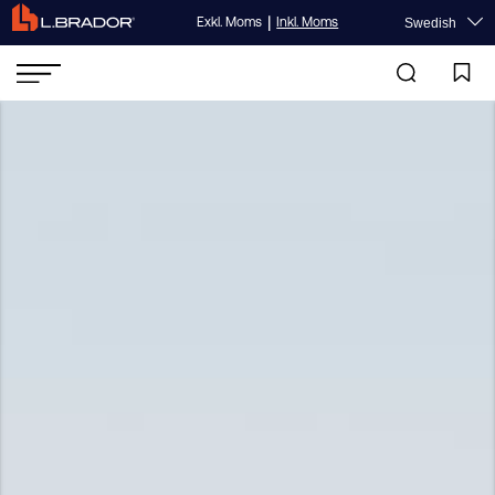
|
Exkl. Moms
Inkl. Moms
Swedish