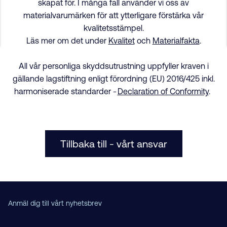
skapat för. I många fall använder vi oss av
materialvarumärken för att ytterligare förstärka vår
kvalitetsstämpel.
Läs mer om det under
Kvalitet
och
Materialfakta
.
All vår personliga skyddsutrustning uppfyller kraven i
gällande lagstiftning enligt förordning (EU) 2016/425 inkl.
harmoniserade standarder -
Declaration of Conformity
.
Tillbaka till - vårt ansvar
Anmäl dig till vårt nyhetsbrev