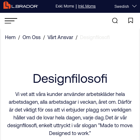
|
Exkl. Moms
Inkl. Moms
Swedish
Hem
/
Om Oss
/
Vårt Ansvar
/
Designfilosofi
Designfilosofi
Vi vet att våra kunder använder arbetskläder hela
arbetsdagen, alla arbetsdagar i veckan, året om. Därför
är det viktigt för oss att vi erbjuder plagg som verkligen
håller vad de lovar hela dagen, varje dag. Det är vår
designfilosofi, enkelt uttryckt i vår slogan ”Made to move.
Designed to work.”