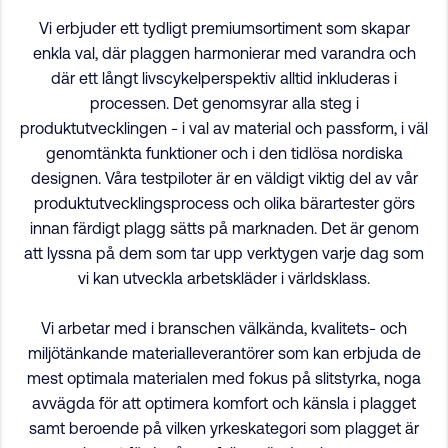
Vi erbjuder ett tydligt premiumsortiment som skapar
enkla val, där plaggen harmonierar med varandra och
där ett långt livscykelperspektiv alltid inkluderas i
processen. Det genomsyrar alla steg i
produktutvecklingen - i val av material och passform, i väl
genomtänkta funktioner och i den tidlösa nordiska
designen. Våra testpiloter är en väldigt viktig del av vår
produktutvecklingsprocess och olika bärartester görs
innan färdigt plagg sätts på marknaden. Det är genom
att lyssna på dem som tar upp verktygen varje dag som
vi kan utveckla arbetskläder i världsklass.
Vi arbetar med i branschen välkända, kvalitets- och
miljötänkande materialleverantörer som kan erbjuda de
mest optimala materialen med fokus på slitstyrka, noga
avvägda för att optimera komfort och känsla i plagget
samt beroende på vilken yrkeskategori som plagget är