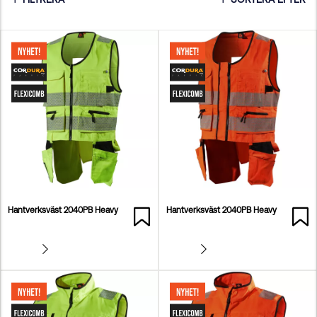
Hantverksväst 2040PB Heavy
Hantverksväst 2040PB Heavy