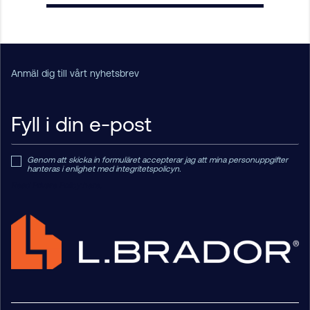
Anmäl dig till vårt nyhetsbrev
Genom att skicka in formuläret accepterar jag att mina personuppgifter
hanteras i enlighet med integritetspolicyn.
Read Private Policy h
ere.