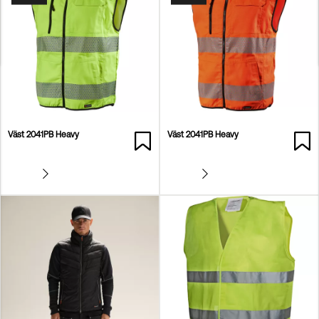
Väst 2041PB Heavy
Väst 2041PB Heavy