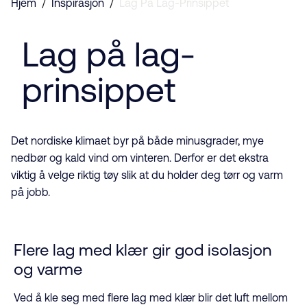
Hjem
/
Inspirasjon
/
Lag På Lag-Prinsippet
Lag på lag-
prinsippet
Det nordiske klimaet byr på både minusgrader, mye
nedbør og kald vind om vinteren. Derfor er det ekstra
viktig å velge riktig tøy slik at du holder deg tørr og varm
på jobb.
Flere lag med klær gir god isolasjon
og varme
Ved å kle seg med flere lag med klær blir det luft mellom