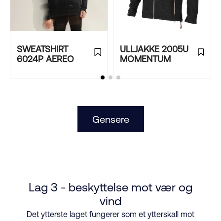
SWEATSHIRT
ULLJAKKE 2005U
6024P AEREO
MOMENTUM
Gensere
Lag 3 - beskyttelse mot vær og
vind
Det ytterste laget fungerer som et ytterskall mot