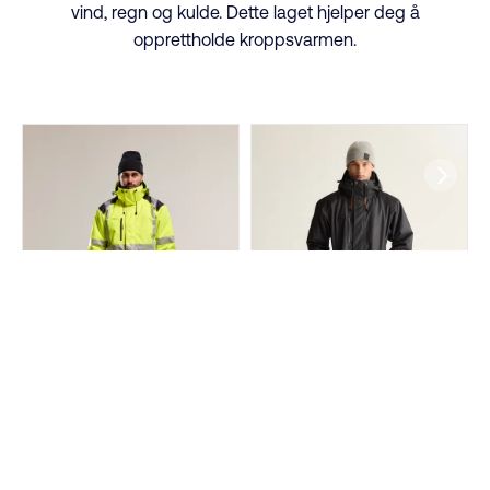
vind, regn og kulde. Dette laget hjelper deg å
opprettholde kroppsvarmen.
JAKKE 430P
VINTERJAKKE
FLEXICOMB
2100P HEAVY