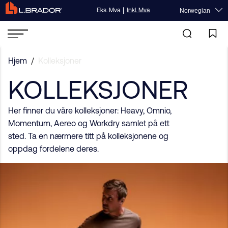
|
Eks. Mva
Inkl. Mva
Norwegian
Hjem
/
Kolleksjoner
KOLLEKSJONER
Her finner du våre kolleksjoner: Heavy, Omnio,
Momentum, Aereo og Workdry samlet på ett
sted. Ta en nærmere titt på kolleksjonene og
oppdag fordelene deres.