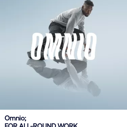
Omnio;
FOR ALL-ROUND WORK.