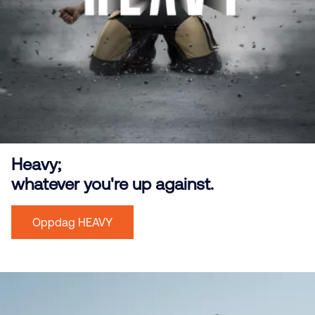
Heavy;
whatever you're up against.
Oppdag HEAVY