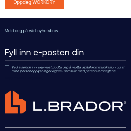
Oppdag WORKDRY
Meld deg på vårt nyhetsbrev
Ved å sende inn skjemaet godtar jeg å motta digital kommunikasjon og at
mine personopplysninger lagres i samsvar med personvernreglene.
Read Private Policy h
ere.