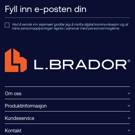
Ved å sende inn skjemaet godtar jeg å motta digital kommunikasjon og at
mine personopplysninger lagres i samsvar med personvernreglene.
Read Private Policy h
ere.
Om oss
Produktinformasjon
Kundeservice
Kontakt