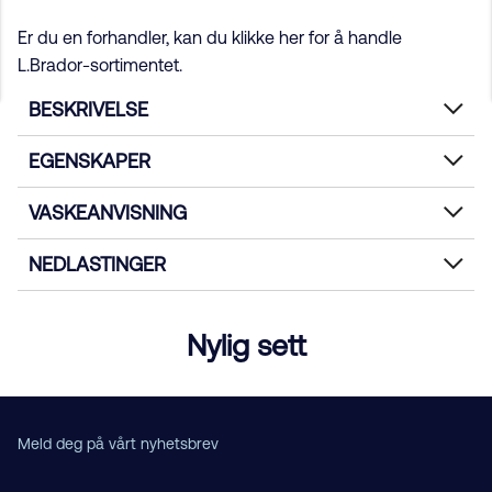
Er du en forhandler, kan du klikke her for å handle
L.Brador-sortimentet.
BESKRIVELSE
EGENSKAPER
VASKEANVISNING
NEDLASTINGER
Nylig sett
Meld deg på vårt nyhetsbrev