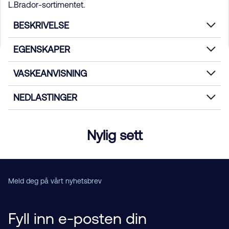
L.Brador-sortimentet.
BESKRIVELSE
EGENSKAPER
VASKEANVISNING
NEDLASTINGER
Nylig sett
Meld deg på vårt nyhetsbrev