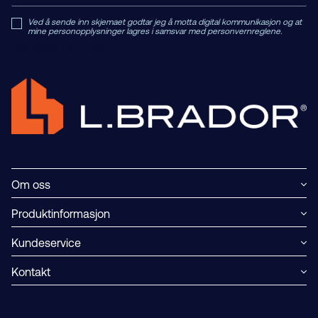
Ved å sende inn skjemaet godtar jeg å motta digital kommunikasjon og at
mine personopplysninger lagres i samsvar med personvernreglene.
Read Private Policy h
ere.
Om oss
Produktinformasjon
Kundeservice
Kontakt