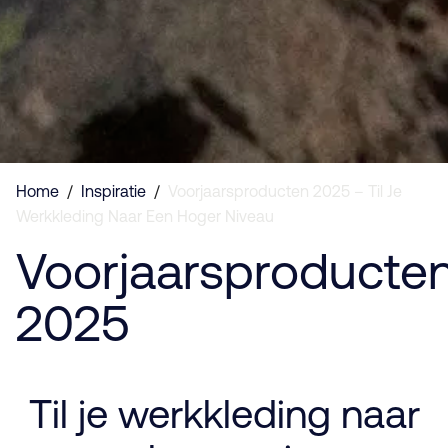
Home
/
Inspiratie
/
Voorjaarsproducten 2025 – Til Je
Werkkleding Naar Een Hoger Niveau
Voorjaarsproducte
2025
Til je werkkleding naar