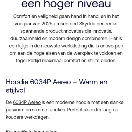
een hoger niveau
Comfort en veiligheid gaan hand in hand, en in het
voorjaar van 2025 presenteert Skydda een reeks
spannende productinnovaties die innovatie,
duurzaamheid en modern design combineren. Hier is
een kijkje in de nieuwste werkkleding die is ontworpen
om aan de hoge eisen van de werkplek te voldoen en
tegelijkertijd maximaal comfort en stijl te bieden.
Hoodie 6034P Aereo – Warm en
stijlvol
De
6034P Aereo
is een moderne hoodie met een slanke
pasvorm en slimme functies. Perfect als extra laag op
koudere werkdagen.
Belangrijkste kenmerken: