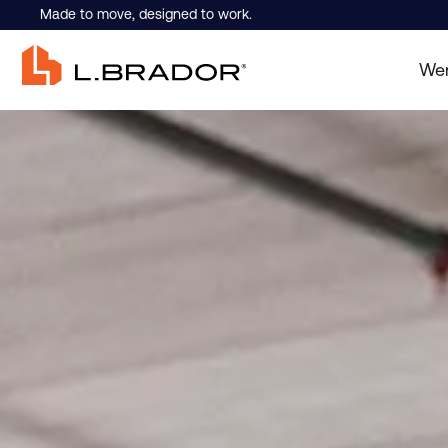
Made to move, designed to work.
Wer