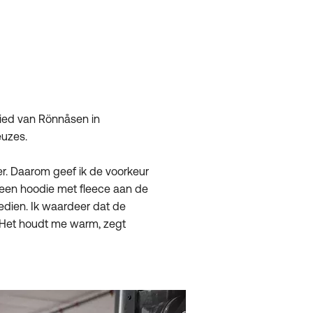
ebied van Rönnåsen in
euzes.
oer. Daarom geef ik de voorkeur
 een hoodie met fleece aan de
edien. Ik waardeer dat de
 Het houdt me warm, zegt