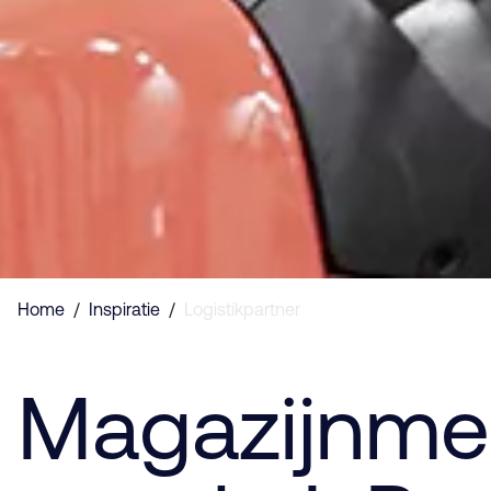
Home
/
Inspiratie
/
Logistikpartner
Magazijnme