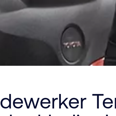
dewerker Ter