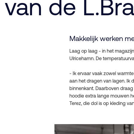
van de L.Bra
Makkelijk werken me
Laag op laag - in het magazijn
Ulricehamn. De temperatuurva
- Ik ervaar vaak zowel warmte a
aan het dragen van lagen. Ik 
binnenkant. Daarboven draag i
hoodie extra lange mouwen he
Terez, die dol is op kleding va