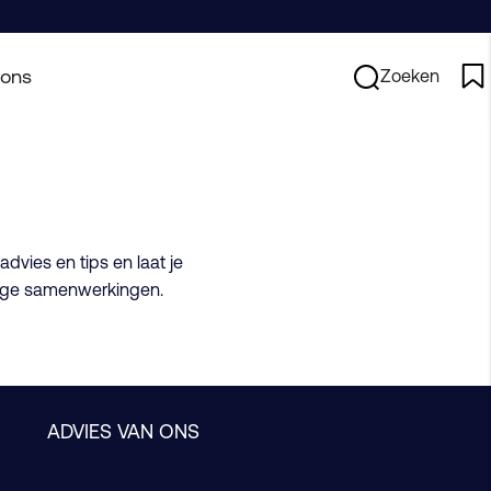
 ons
Zoeken
advies en tips en laat je
dige samenwerkingen.
ADVIES VAN ONS