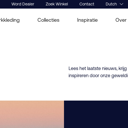
Word Dealer
Zoek Winkel
Contact
Dutch
kkleding
Collecties
Inspiratie
Over
Lees het laatste nieuws, krijg 
inspireren door onze gewel