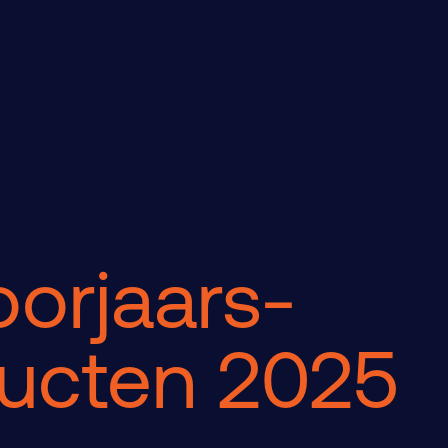
oorjaars-
ucten 2025