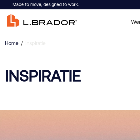
Made to move, designed to work.
Wer
Home
/
Inspiratie
INSPIRATIE