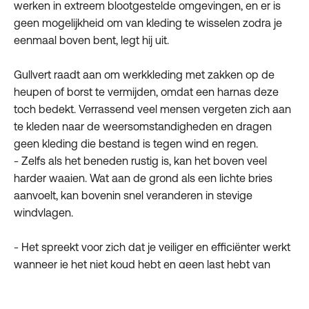
werken in extreem blootgestelde omgevingen, en er is
geen mogelijkheid om van kleding te wisselen zodra je
eenmaal boven bent, legt hij uit.
Gullvert raadt aan om werkkleding met zakken op de
heupen of borst te vermijden, omdat een harnas deze
toch bedekt. Verrassend veel mensen vergeten zich aan
te kleden naar de weersomstandigheden en dragen
geen kleding die bestand is tegen wind en regen.
- Zelfs als het beneden rustig is, kan het boven veel
harder waaien. Wat aan de grond als een lichte bries
aanvoelt, kan bovenin snel veranderen in stevige
windvlagen.
- Het spreekt voor zich dat je veiliger en efficiënter werkt
wanneer je het niet koud hebt en geen last hebt van
kleding die niet goed zit of zakken die onhandig
geplaatst zijn.