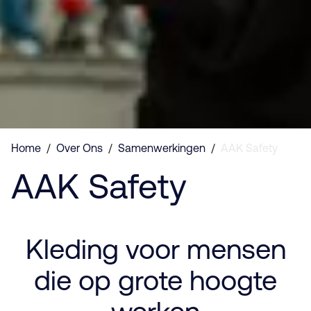
Home
/
Over Ons
/
Samenwerkingen
/
AAK Safety
AAK Safety
Kleding voor mensen
die op grote hoogte