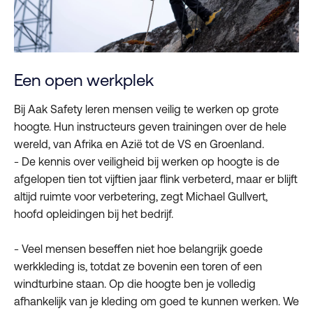
Een open werkplek
Bij Aak Safety leren mensen veilig te werken op grote
hoogte. Hun instructeurs geven trainingen over de hele
wereld, van Afrika en Azië tot de VS en Groenland.
- De kennis over veiligheid bij werken op hoogte is de
afgelopen tien tot vijftien jaar flink verbeterd, maar er blijft
altijd ruimte voor verbetering, zegt Michael Gullvert,
hoofd opleidingen bij het bedrijf.
- Veel mensen beseffen niet hoe belangrijk goede
werkkleding is, totdat ze bovenin een toren of een
windturbine staan. Op die hoogte ben je volledig
afhankelijk van je kleding om goed te kunnen werken. We