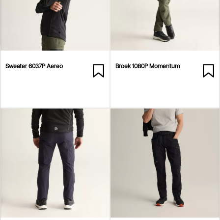
Sweater 6037P Aereo
Broek 1080P Momentum