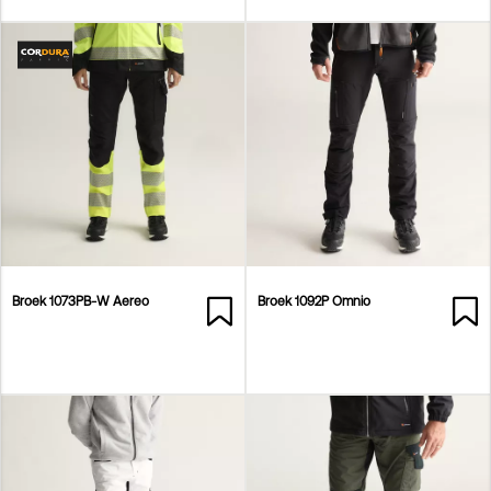
Broek 1073PB-W Aereo
Broek 1092P Omnio