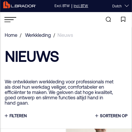
|
Excl. BTW
Incl. BTW
Dutch
Home
/
Werkkleding
/
Nieuws
NIEUWS
We ontwikkelen werkkleding voor professionals met
als doel hun werkdag veiliger, comfortabeler en
efficiënter te maken. We geloven dat hoge kwaliteit,
goed ontwerp en slimme functies altijd hand in
hand gaan.
FILTEREN
SORTEREN OP