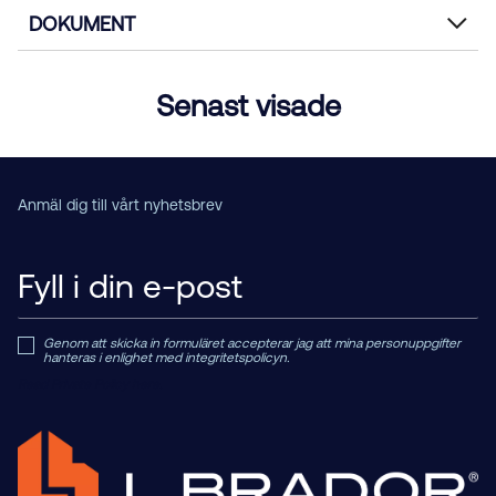
DOKUMENT
Senast visade
Anmäl dig till vårt nyhetsbrev
Genom att skicka in formuläret accepterar jag att mina personuppgifter
hanteras i enlighet med integritetspolicyn.
Read Private Policy h
ere.