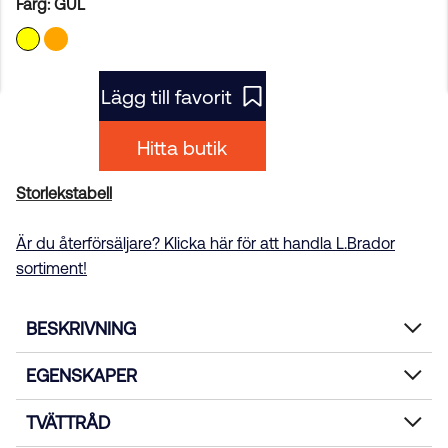
Färg:
GUL
Lägg till favorit
Hitta butik
Storlekstabell
Är du återförsäljare? Klicka här för att handla L.Brador
sortiment!
BESKRIVNING
EGENSKAPER
TVÄTTRÅD