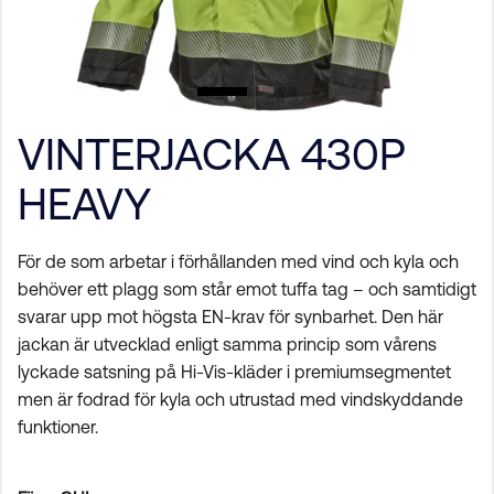
VINTERJACKA 430P
HEAVY
För de som arbetar i förhållanden med vind och kyla och
behöver ett plagg som står emot tuffa tag – och samtidigt
svarar upp mot högsta EN-krav för synbarhet. Den här
jackan är utvecklad enligt samma princip som vårens
lyckade satsning på Hi-Vis-kläder i premiumsegmentet
men är fodrad för kyla och utrustad med vindskyddande
funktioner.