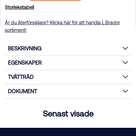
Storlekstabell
Är du återförsäljare? Klicka här för att handla L.Brador
sortiment!
BESKRIVNING
EGENSKAPER
TVÄTTRÅD
DOKUMENT
Senast visade