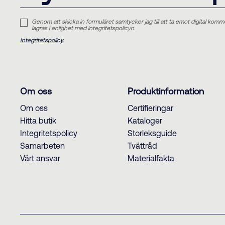
Genom att skicka in formuläret samtycker jag till att ta emot digital komm
lagras i enlighet med integritetspolicyn.
Integritetspolicy.
Om oss
Produktinformation
Om oss
Certifieringar
Hitta butik
Kataloger
Integritetspolicy
Storleksguide
Samarbeten
Tvättråd
Vårt ansvar
Materialfakta