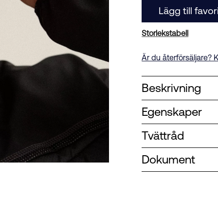
Lägg till favor
Storlekstabell
Är du återförsäljare? K
Beskrivning
Egenskaper
Tvättråd
Dokument