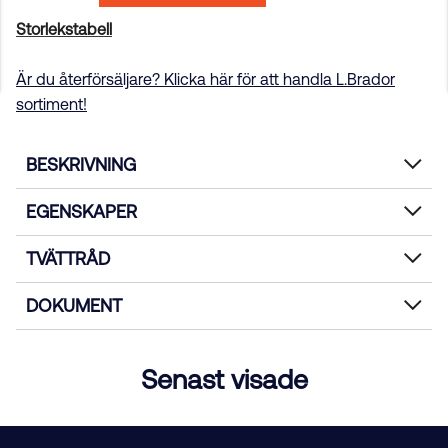
Storlekstabell
Är du återförsäljare? Klicka här för att handla L.Brador
sortiment!
BESKRIVNING
EGENSKAPER
TVÄTTRÅD
DOKUMENT
Senast visade