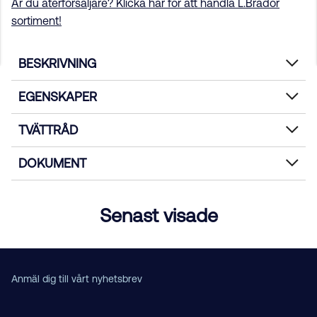
Är du återförsäljare? Klicka här för att handla L.Brador
sortiment!
BESKRIVNING
EGENSKAPER
TVÄTTRÅD
DOKUMENT
Senast visade
Anmäl dig till vårt nyhetsbrev