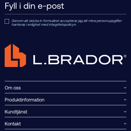
Genom att skicka in formuläret accepterar jag att mina personuppgifter
hanteras i enlighet med integritetspolicyn.
Read Private Policy h
ere.
Om oss
Produktinformation
Kundtjänst
Kontakt