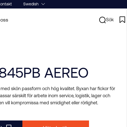
ontakt
Swedish
oss
Sök
1845PB AEREO
 med skön passform och hög kvalitet. Byxan har fickor för
sar särskilt för arbete inom service, logistik, lager och
en vill kompromissa med smidighet eller rörlighet.