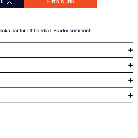
it
Hitta butik
licka här för att handla L.Brador sortiment!