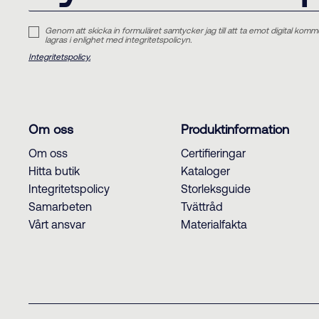
Genom att skicka in formuläret samtycker jag till att ta emot digital komm
lagras i enlighet med integritetspolicyn.
Integritetspolicy.
Om oss
Produktinformation
Om oss
Certifieringar
Hitta butik
Kataloger
Integritetspolicy
Storleksguide
Samarbeten
Tvättråd
Vårt ansvar
Materialfakta