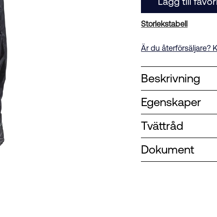
Lägg till favor
Storlekstabell
Är du återförsäljare? K
Beskrivning
Egenskaper
Tvättråd
Dokument