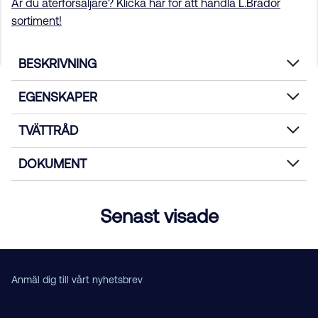
Är du återförsäljare? Klicka här för att handla L.Brador
sortiment!
BESKRIVNING
EGENSKAPER
TVÄTTRÅD
DOKUMENT
Senast visade
Anmäl dig till vårt nyhetsbrev