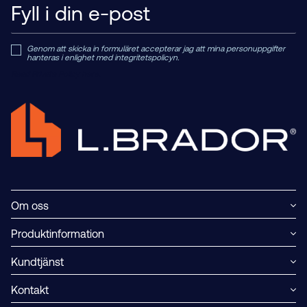
Genom att skicka in formuläret accepterar jag att mina personuppgifter
hanteras i enlighet med integritetspolicyn.
Read Private Policy h
ere.
Om oss
Produktinformation
Kundtjänst
Kontakt