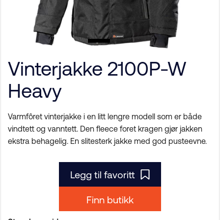
Vinterjakke 2100P-W
Heavy
Varmfôret vinterjakke i en litt lengre modell som er både
vindtett og vanntett. Den fleece foret kragen gjør jakken
ekstra behagelig. En slitesterk jakke med god pusteevne.
Legg til favoritt
Finn butikk