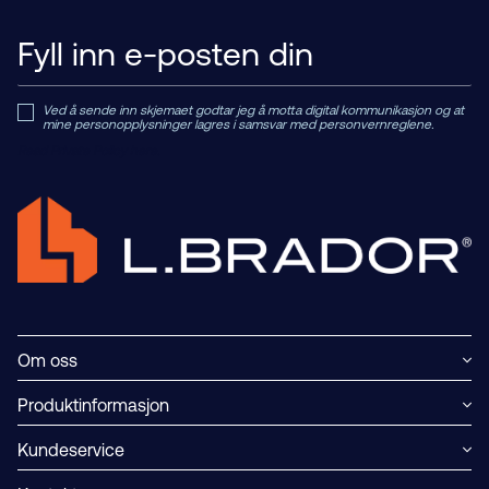
Ved å sende inn skjemaet godtar jeg å motta digital kommunikasjon og at
mine personopplysninger lagres i samsvar med personvernreglene.
Read Private Policy h
ere.
Om oss
Produktinformasjon
Kundeservice