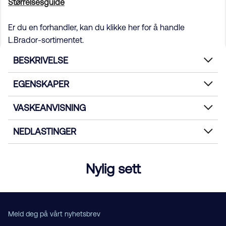
Størrelsesguide
Er du en forhandler, kan du klikke her for å handle
L.Brador-sortimentet.
BESKRIVELSE
EGENSKAPER
VASKEANVISNING
NEDLASTINGER
Nylig sett
Meld deg på vårt nyhetsbrev