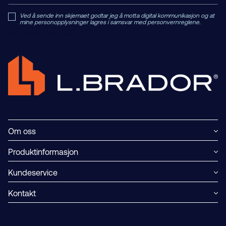
Ved å sende inn skjemaet godtar jeg å motta digital kommunikasjon og at
mine personopplysninger lagres i samsvar med personvernreglene.
Read Private Policy h
ere.
Om oss
Produktinformasjon
Kundeservice
Kontakt