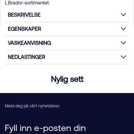
L.Brador-sortimentet.
BESKRIVELSE
EGENSKAPER
VASKEANVISNING
NEDLASTINGER
Nylig sett
Meld deg på vårt nyhetsbrev