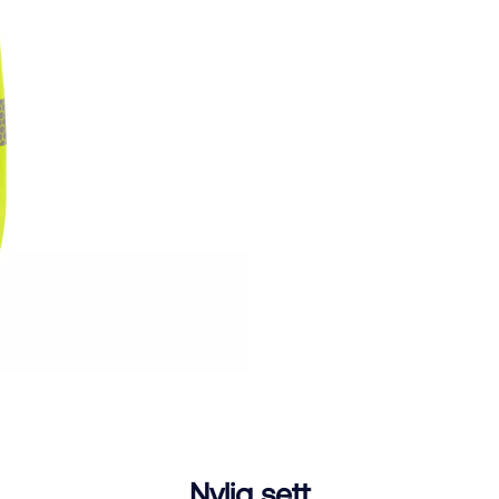
Nylig sett