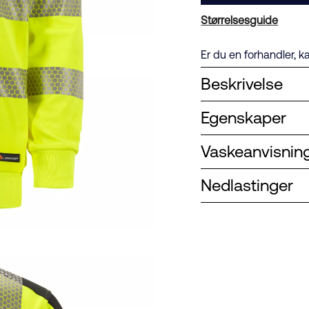
Størrelsesguide
Er du en forhandler, k
Beskrivelse
Egenskaper
Vaskeanvisnin
Nedlastinger