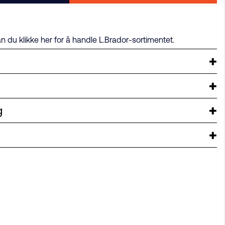
an du klikke her for å handle L.Brador-sortimentet.
g