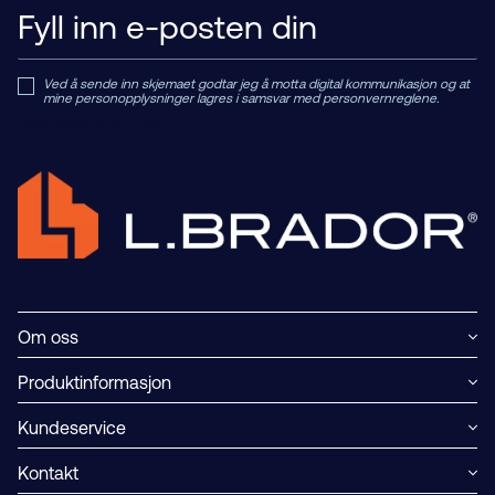
Ved å sende inn skjemaet godtar jeg å motta digital kommunikasjon og at
mine personopplysninger lagres i samsvar med personvernreglene.
Read Private Policy h
ere.
Om oss
Produktinformasjon
Kundeservice
Kontakt