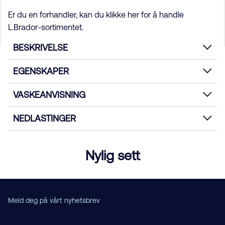
Er du en forhandler, kan du klikke her for å handle
L.Brador-sortimentet.
BESKRIVELSE
EGENSKAPER
VASKEANVISNING
NEDLASTINGER
Nylig sett
Meld deg på vårt nyhetsbrev