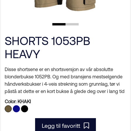
SHORTS 1053PB
HEAVY
Disse shortsene er en shortsversjon av vår absolutte
blonderbukse 1052PB. Og med bransjens mestselgende
håndverksbukser i 4-veis strekning som grunnlag, tør vi
påstå at dette er en kort bukse å glede deg over i lang tid
Color:
KHAKI
Legg til favoritt