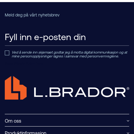
Meld deg på vårt nyhetsbrev
Ved å sende inn skjemaet godtar jeg å motta digital kommunikasjon og at
mine personopplysninger lagres i samsvar med personvernreglene.
Read Private Policy h
ere.
Om oss
Produktinformasjon