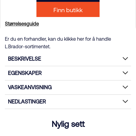
Finn butikk
Størrelsesguide
Er du en forhandler, kan du klikke her for å handle
L.Brador-sortimentet.
BESKRIVELSE
EGENSKAPER
VASKEANVISNING
NEDLASTINGER
Nylig sett