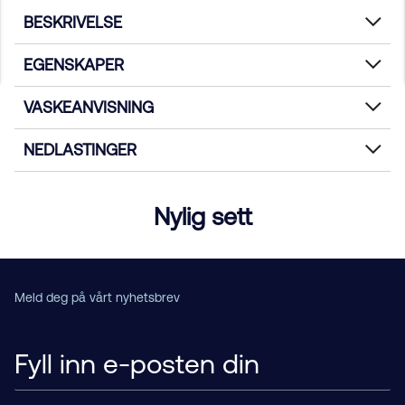
BESKRIVELSE
EGENSKAPER
VASKEANVISNING
NEDLASTINGER
Nylig sett
Meld deg på vårt nyhetsbrev