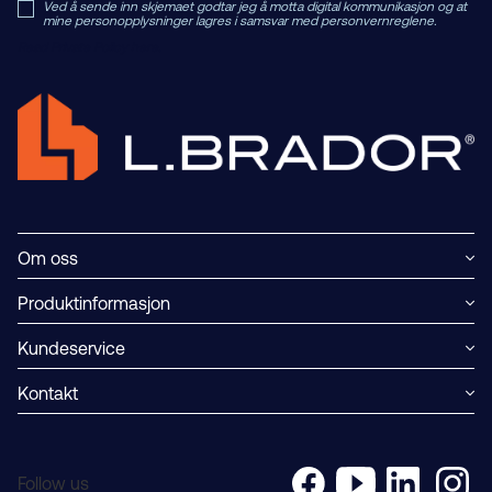
Ved å sende inn skjemaet godtar jeg å motta digital kommunikasjon og at
mine personopplysninger lagres i samsvar med personvernreglene.
Read Private Policy h
ere.
Om oss
Produktinformasjon
Kundeservice
Kontakt
Follow us