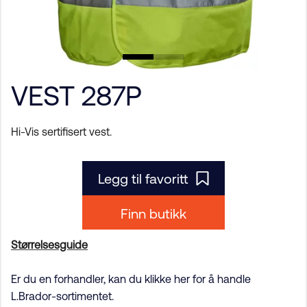
VEST 287P
Hi-Vis sertifisert vest.
Legg til favoritt
Finn butikk
Størrelsesguide
Er du en forhandler, kan du klikke her for å handle
L.Brador-sortimentet.