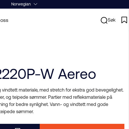
Norwegian
oss
Søk
2220P-W Aereo
 vindtett materiale, med stretch for ekstra god bevegelighet.
, og teipede sømmer. Partier med refleksmateriale på
ning for bedre synlighet. Vann- og vindtett med gode
teipede sømmer.