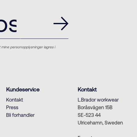
t mine personopplysninger lagres i
Kundeservice
Kontakt
Kontakt
L.Brador workwear
Press
Boråsvägen 15B
Bli forhandler
SE-523 44
Ulricehamn, Sweden