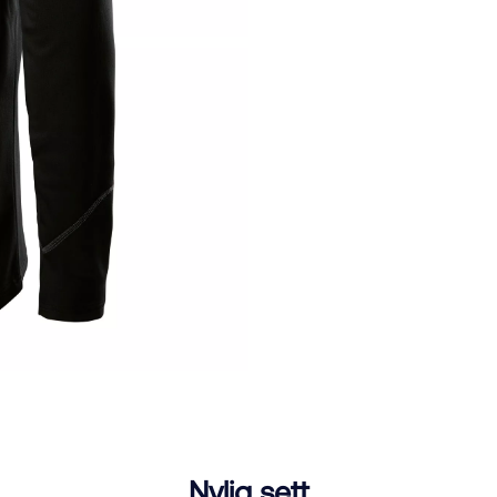
Nylig sett