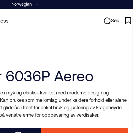
Norwegian
oss
Søk
r 6036P Aereo
ye i myk og elastisk kvalitet med moderne design og
Kan brukes som mellomlag under kaldere forhold eller alene
 glidelås i front for enkel bruk og justering av kragehøyde.
å venstre erme for oppbevaring av verdisaker.