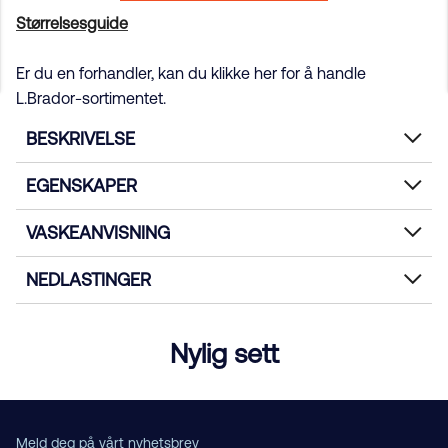
Størrelsesguide
Er du en forhandler, kan du klikke her for å handle
L.Brador-sortimentet.
BESKRIVELSE
EGENSKAPER
VASKEANVISNING
NEDLASTINGER
Nylig sett
Meld deg på vårt nyhetsbrev