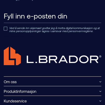
Ved å sende inn skjemaet godtar jeg å motta digital kommunikasjon og at
mine personopplysninger lagres i samsvar med personvernreglene.
Read Private Policy h
ere.
Om oss
Produktinformasjon
Kundeservice