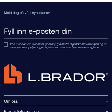
Meld deg på vårt nyhetsbrev
Ved å sende inn skjemaet godtar jeg å motta digital kommunikasjon og at
mine personopplysninger lagres i samsvar med personvernreglene.
Read Private Policy h
ere.
Om oss
Produktinformasjon