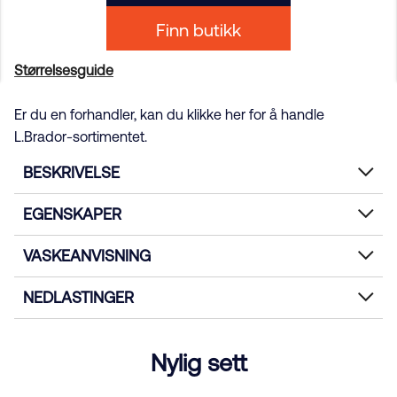
Finn butikk
Størrelsesguide
Er du en forhandler, kan du klikke her for å handle
L.Brador-sortimentet.
BESKRIVELSE
EGENSKAPER
VASKEANVISNING
NEDLASTINGER
Nylig sett