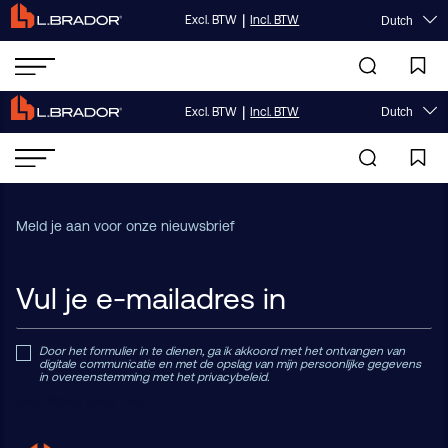
|
Excl. BTW
Incl. BTW
Dutch
|
Excl. BTW
Incl. BTW
Dutch
Meld je aan voor onze nieuwsbrief
Door het formulier in te dienen, ga ik akkoord met het ontvangen van
digitale communicatie en met de opslag van mijn persoonlijke gegevens
in overeenstemming met het privacybeleid.
Read Private Policy h
ere.