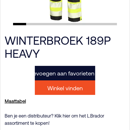
WINTERBROEK 189P
HEAVY
Toevoegen aan favorieten
Winkel vinden
Maattabel
Ben je een distributeur? Klik hier om het L.Brador
assortiment te kopen!