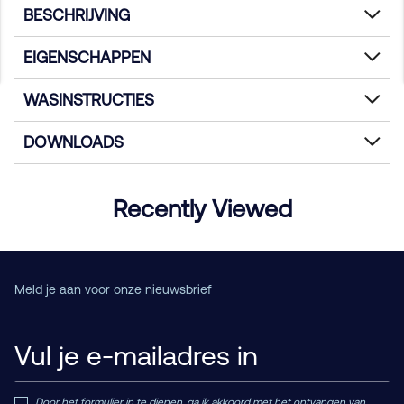
BESCHRIJVING
EIGENSCHAPPEN
WASINSTRUCTIES
DOWNLOADS
Recently Viewed
Meld je aan voor onze nieuwsbrief
Door het formulier in te dienen, ga ik akkoord met het ontvangen van