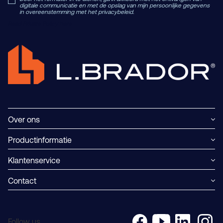
digitale communicatie en met de opslag van mijn persoonlijke gegevens
in overeenstemming met het privacybeleid.
Read Private Policy h
ere.
Over ons
Productinformatie
Klantenservice
Contact
Follow us