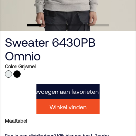
Sweater 6430PB
Omnio
Color:
Grijsmel
Toevoegen aan favorieten
Winkel vinden
Maattabel