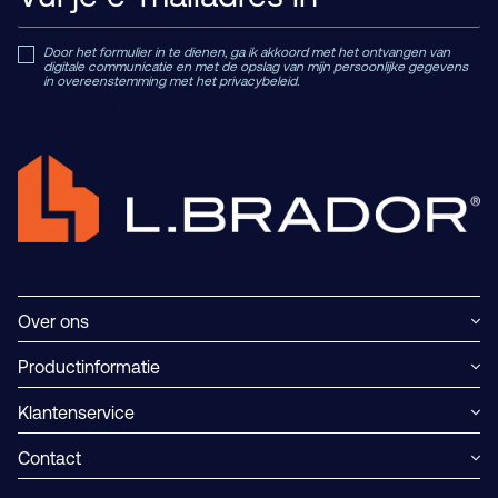
Door het formulier in te dienen, ga ik akkoord met het ontvangen van
digitale communicatie en met de opslag van mijn persoonlijke gegevens
in overeenstemming met het privacybeleid.
Read Private Policy h
ere.
Over ons
Productinformatie
Klantenservice
Contact