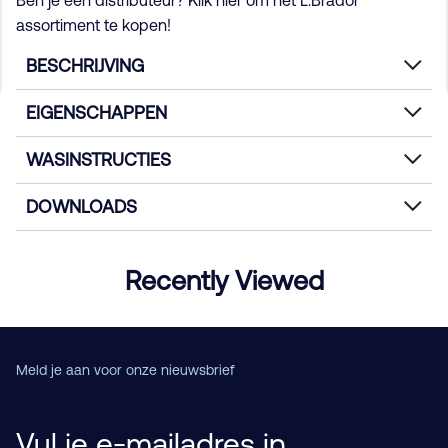
Ben je een distributeur? Klik hier om het L.Brador
assortiment te kopen!
BESCHRIJVING
EIGENSCHAPPEN
WASINSTRUCTIES
DOWNLOADS
Recently Viewed
Meld je aan voor onze nieuwsbrief