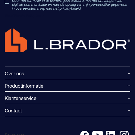
Door het formulier in te dienen, ga ik akkoord met het ontvangen van
digitale communicatie en met de opslag van mijn persoonlijke gegevens
in overeenstemming met het privacybeleid.
Read Private Policy h
ere.
Over ons
Productinformatie
Klantenservice
Contact