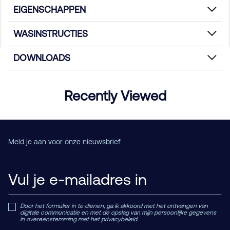
EIGENSCHAPPEN
WASINSTRUCTIES
DOWNLOADS
Recently Viewed
Meld je aan voor onze nieuwsbrief
Door het formulier in te dienen, ga ik akkoord met het ontvangen van
digitale communicatie en met de opslag van mijn persoonlijke gegevens
in overeenstemming met het privacybeleid.