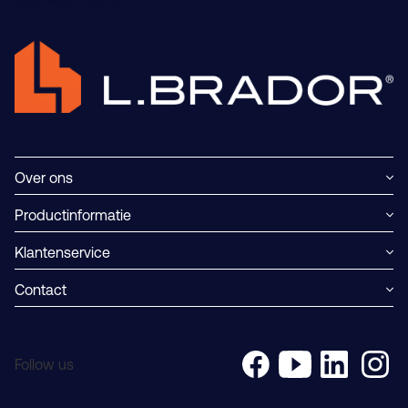
Read Private Policy h
ere.
Over ons
Productinformatie
Klantenservice
Contact
Follow us