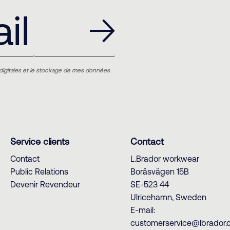
digitales et le stockage de mes données
Service clients
Contact
Contact
L.Brador workwear
Public Relations
Boråsvägen 15B
Devenir Revendeur
SE-523 44
Ulricehamn, Sweden
E-mail:
customerservice@lbrador