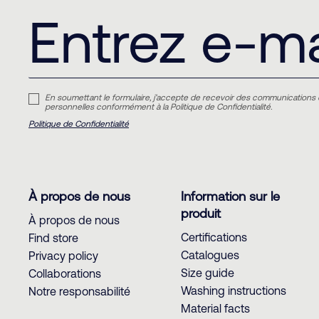
En soumettant le formulaire, j’accepte de recevoir des communications 
personnelles conformément à la Politique de Confidentialité.
Politique de Confidentialité
À propos de nous
Information sur le
produit
À propos de nous
Certifications
Find store
Catalogues
Privacy policy
Size guide
Collaborations
Washing instructions
Notre responsabilité
Material facts