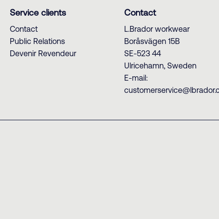
Service clients
Contact
Contact
L.Brador workwear
Public Relations
Boråsvägen 15B
Devenir Revendeur
SE-523 44
Ulricehamn, Sweden
E-mail:
customerservice@lbrador