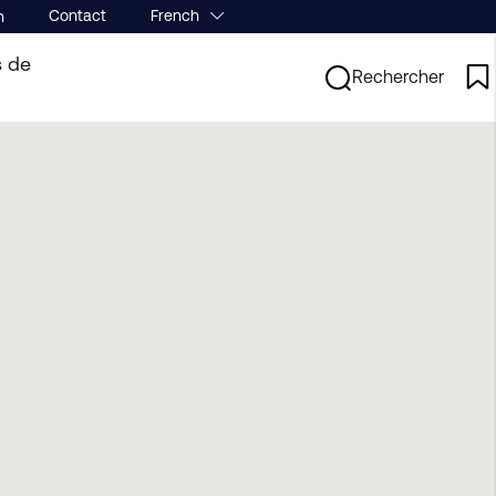
Contact
French
n
s de
Rechercher