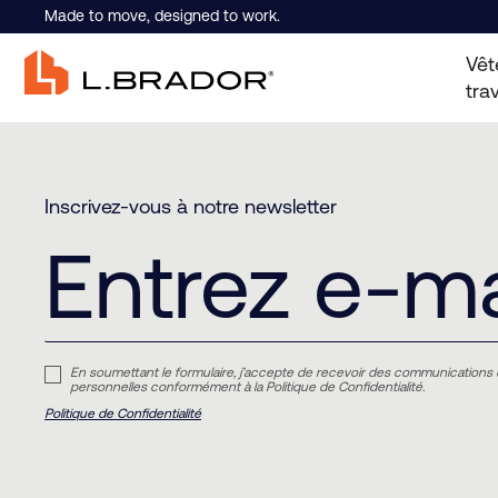
Made to move, designed to work.
Vêt
trav
Inscrivez-vous à notre newsletter
En soumettant le formulaire, j’accepte de recevoir des communications 
personnelles conformément à la Politique de Confidentialité.
Politique de Confidentialité