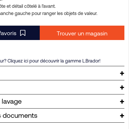
e et détail côtelé à l’avant.
anche gauche pour ranger les objets de valeur.
favoris
Trouver un magasin
r? Cliquez ici pour découvrir la gamme L.Brador!
e lavage
es documents