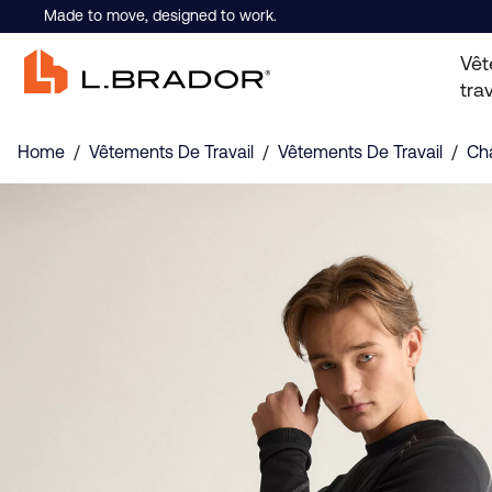
Made to move, designed to work.
Vêt
trav
Home
/
Vêtements De Travail
/
Vêtements De Travail
/
Ch