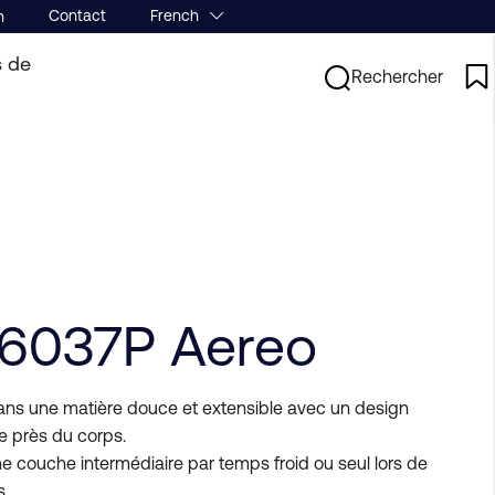
Contact
French
n
s de
Rechercher
6037P Aereo
 dans une matière douce et extensible avec un design
 près du corps.
me couche intermédiaire par temps froid ou seul lors de
s.