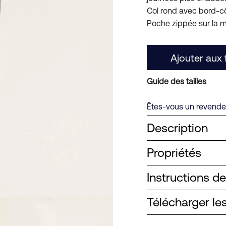
Col rond avec bord-côt
Poche zippée sur la m
Ajouter aux 
Guide des tailles
Êtes-vous un revendeu
Description
Propriétés
Instructions d
Télécharger l