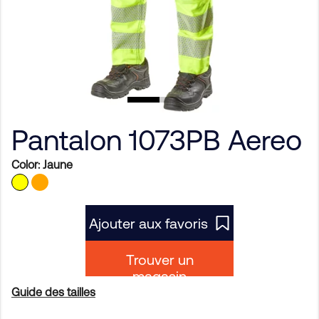
Pantalon 1073PB Aereo
Color:
Jaune
Ajouter aux favoris
Trouver un
magasin
Guide des tailles