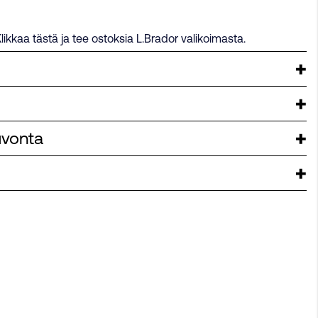
likkaa tästä ja tee ostoksia L.Brador valikoimasta.
uvonta