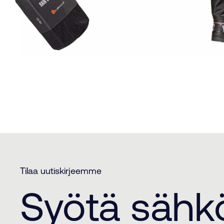
Tilaa uutiskirjeemme