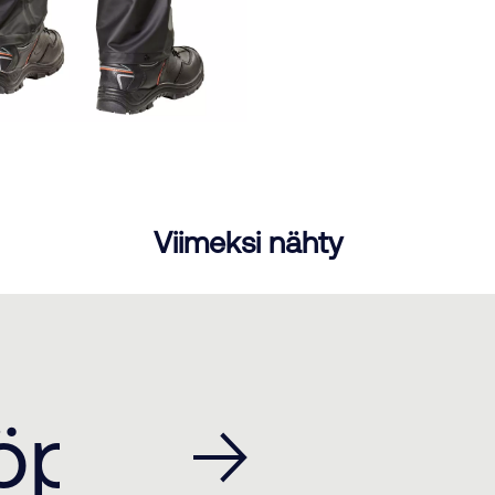
Viimeksi nähty