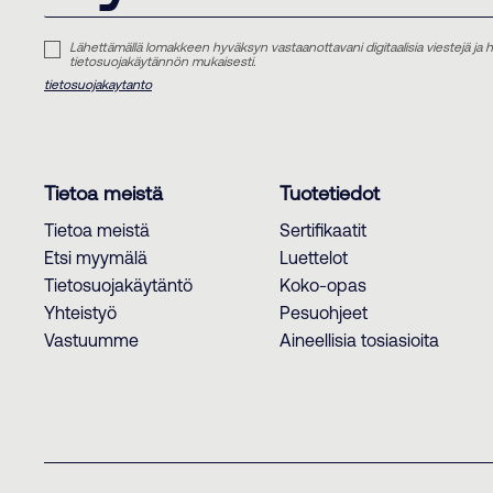
Lähettämällä lomakkeen hyväksyn vastaanottavani digitaalisia viestejä ja he
tietosuojakäytännön mukaisesti.
tietosuojakaytanto
Tietoa meistä
Tuotetiedot
Tietoa meistä
Sertifikaatit
Etsi myymälä
Luettelot
Tietosuojakäytäntö
Koko-opas
Yhteistyö
Pesuohjeet
Vastuumme
Aineellisia tosiasioita